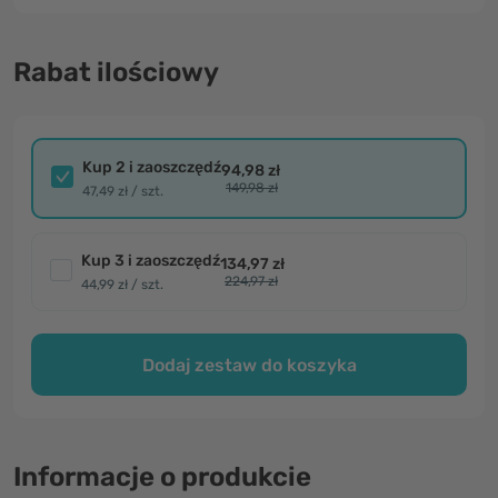
Rabat ilościowy
Kup 2 i zaoszczędź
94,98 zł
149,98 zł
47,49 zł / szt.
Kup 3 i zaoszczędź
134,97 zł
224,97 zł
44,99 zł / szt.
Dodaj zestaw do koszyka
Informacje o produkcie