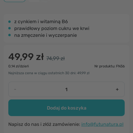
z cynkiem i witaminą B6
prawidłowy poziom cukru we krwi
na zmęczenie i wyczerpanie
49,99 zł
74,99 zł
0,14 zł/dzień
Nr produktu: FN36
Najniższa cena w ciągu ostatnich 30 dni: 49,99 zł
-
+
Dodaj do koszyka
Napisz do nas i złóż zamówienie:
info@futunatura.pl