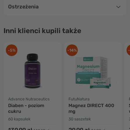
Ostrzeżenia
Inni klienci kupili także
-5%
-14%
Advance Nutraceutics
FutuNatura
Diaben - poziom
Magnez DIRECT 400
cukru
mg
60 kapsułek
30 saszetek