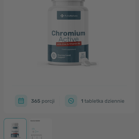
365
porcji
1
tabletka dziennie