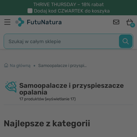
THRIVE THURSDAY – 18% rabat
Dodaj kod
CZWARTEK
do koszyka
0
Na główną
Samoopalacze i przyspieszacze opalania
Samoopalacze i przyspieszacze
opalania
17 produktów (wyświetlanie 17)
Najlepsze z kategorii