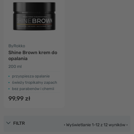
ByRokko
Shine Brown krem do
opalania
200 ml
przyspiesza opalanie
świeży tropikalny zapach
bez parabenów i chemii
99,99 zł
FILTR
• Wyświetlanie 1-12 z 12 wyników •