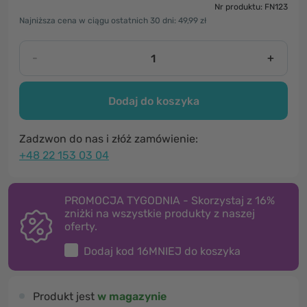
Nr produktu: FN123
Najniższa cena w ciągu ostatnich 30 dni: 49,99 zł
-
+
Dodaj do koszyka
Zadzwon do nas i złóż zamówienie:
+48 22 153 03 04
PROMOCJA TYGODNIA - Skorzystaj z 16%
zniżki na wszystkie produkty z naszej
oferty.
Dodaj kod
16MNIEJ
do koszyka
Produkt jest
w magazynie