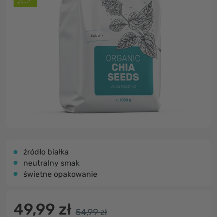
źródło białka
neutralny smak
świetne opakowanie
49,99 zł
54,99 zł