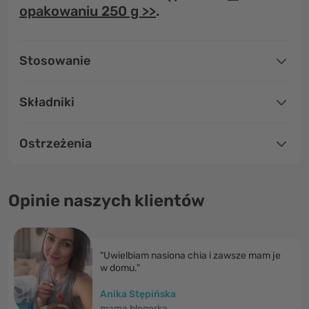
opakowaniu 250 g >>
.
Stosowanie
Składniki
Ostrzeżenia
Opinie naszych klientów
"Uwielbiam nasiona chia i zawsze mam je
w domu."
Anika Stępińska
mama blogerka