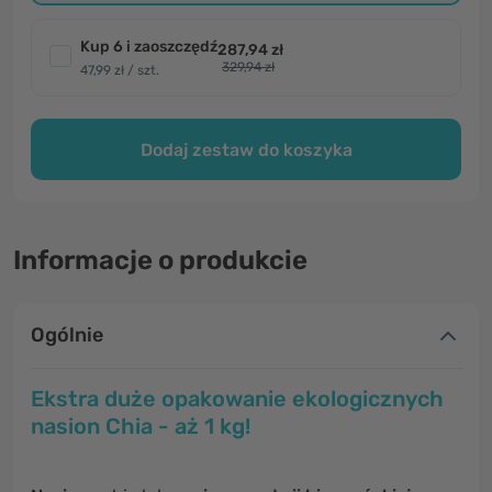
Kup 6 i zaoszczędź
287,94 zł
329,94 zł
47,99 zł / szt.
Dodaj zestaw do koszyka
Informacje o produkcie
Ogólnie
Ekstra duże opakowanie ekologicznych
nasion Chia - aż 1 kg!