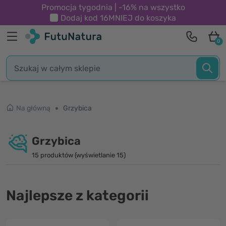
Promocja tygodnia | -16% na wszystko
Dodaj kod
16MNIEJ
do koszyka
0
Na główną
Grzybica
Grzybica
15 produktów (wyświetlanie 15)
Najlepsze z kategorii