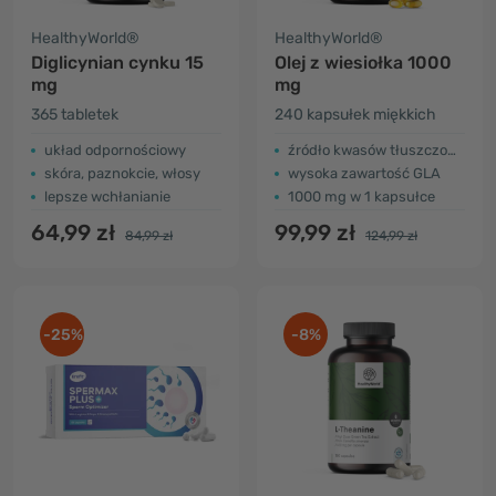
HealthyWorld®
HealthyWorld®
Diglicynian cynku 15
Olej z wiesiołka 1000
mg
mg
365 tabletek
240 kapsułek miękkich
układ odpornościowy
źródło kwasów tłuszczowych omega
skóra, paznokcie, włosy
wysoka zawartość GLA
lepsze wchłanianie
1000 mg w 1 kapsułce
64,99 zł
99,99 zł
84,99 zł
124,99 zł
-25%
-8%