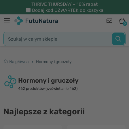
THRIVE THURSDAY – 18% rabat
Dodaj kod
CZWARTEK
do koszyka
0
Na główną
Hormony i gruczoły
Hormony i gruczoły
462 produktów (wyświetlanie 462)
Najlepsze z kategorii