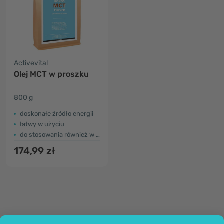
Activevital
Olej MCT w proszku
800 g
doskonałe źródło energii
łatwy w użyciu
do stosowania również w przepisach
174,99 zł