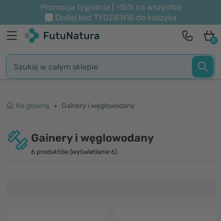
Promocja tygodnia | -15% na wszystko
Dodaj kod
TYDZIEN15
do koszyka
0
Na główną
Gainery i węglowodany
Gainery i węglowodany
6 produktów (wyświetlanie 6)