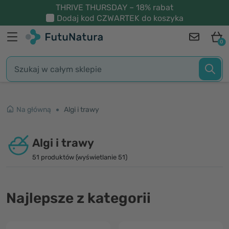
THRIVE THURSDAY – 18% rabat
Dodaj kod
CZWARTEK
do koszyka
0
Na główną
Algi i trawy
Algi i trawy
51 produktów (wyświetlanie 51)
Najlepsze z kategorii