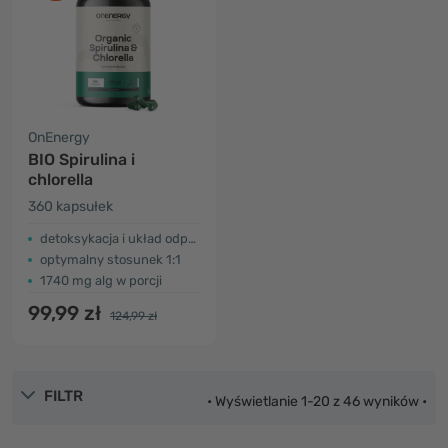
OnEnergy
BIO Spirulina i
chlorella
360 kapsułek
detoksykacja i układ odpornościowy
optymalny stosunek 1:1
1740 mg alg w porcji
99,99 zł
124,99 zł
FILTR
• Wyświetlanie 1-20 z 46 wyników •