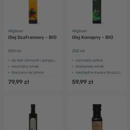
Allgäuer
Allgäuer
Olej Szafranowy - BIO
Olej Konopny - BIO
500 ml
250 ml
do dań zimnych i gorących
cannabis sativa
neutralny smak
doskonały smak
tłoczony na zimno
niezbędne kwasy tłuszczowe
79,99 zł
59,99 zł