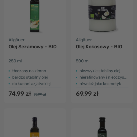
Allgäuer
Allgäuer
Olej Sezamowy - BIO
Olej Kokosowy - BIO
250 ml
500 ml
tłoczony na zimno
niezwykle stabilny olej
bardzo stabilny olej
nierafinowany i nieoczyszczony
do kuchni azjatyckiej
również jako kosmetyk
74,99 zł
69,99 zł
79,99 zł