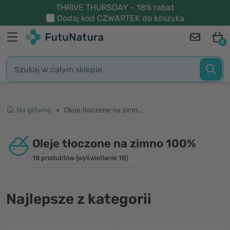
THRIVE THURSDAY – 18% rabat
Dodaj kod
CZWARTEK
do koszyka
0
Na główną
Oleje tłoczone na zimno 100%
Oleje tłoczone na zimno 100%
18 produktów (wyświetlanie 18)
Najlepsze z kategorii