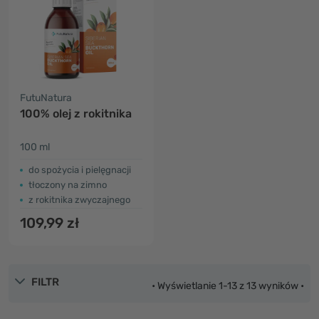
FutuNatura
100% olej z rokitnika
100 ml
do spożycia i pielęgnacji
tłoczony na zimno
z rokitnika zwyczajnego
109,99 zł
FILTR
• Wyświetlanie 1-13 z 13 wyników •