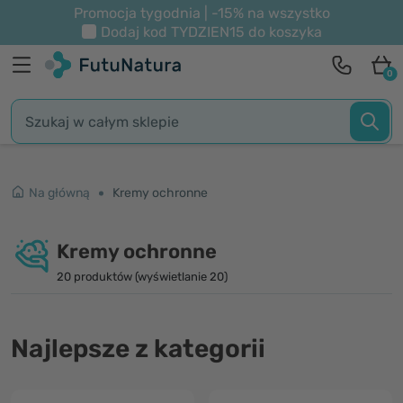
Promocja tygodnia | -15% na wszystko
Dodaj kod
TYDZIEN15
do koszyka
0
Na główną
Kremy ochronne
Kremy ochronne
20 produktów (wyświetlanie 20)
Najlepsze z kategorii