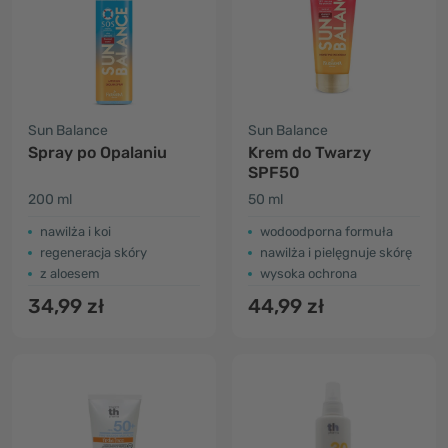
Sun Balance
Sun Balance
Spray po Opalaniu
Krem do Twarzy
SPF50
200 ml
50 ml
nawilża i koi
wodoodporna formuła
regeneracja skóry
nawilża i pielęgnuje skórę
z aloesem
wysoka ochrona
34,99 zł
44,99 zł