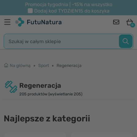
Promocja tygodnia | -15% na wszystko
Dodaj kod
TYDZIEN15
do koszyka
0
Na główną
Sport
Regeneracja
Regeneracja
205 produktów (wyświetlanie 205)
Najlepsze z kategorii