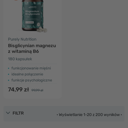
Purely Nutrition
Bisglicynian magnezu
z witaminą B6
180 kapsułek
funkcjonowanie mięśni
idealne połączenie
funkcje psychologiczne
74,99 zł
99,99 zł
FILTR
• Wyświetlanie 1-20 z 200 wyników •