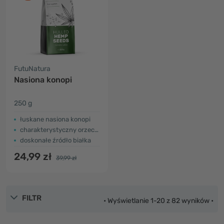
FutuNatura
Nasiona konopi
250 g
łuskane nasiona konopi
charakterystyczny orzechowy smak
doskonałe źródło białka
24,99 zł
39,99 zł
FILTR
• Wyświetlanie 1-20 z 82 wyników •