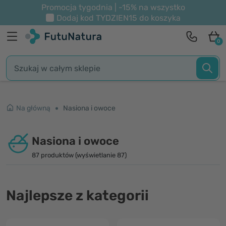
Promocja tygodnia | -15% na wszystko
Dodaj kod
TYDZIEN15
do koszyka
0
Na główną
Nasiona i owoce
Nasiona i owoce
87 produktów (wyświetlanie 87)
Najlepsze z kategorii