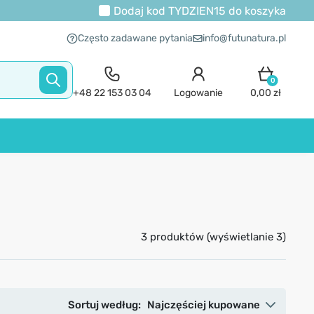
Dodaj kod
TYDZIEN15
do koszyka
Często zadawane pytania
info@futunatura.pl
0
+48 22 153 03 04
Logowanie
0,00 zł
3 produktów (wyświetlanie 3)
Sortuj według:
Najczęściej kupowane