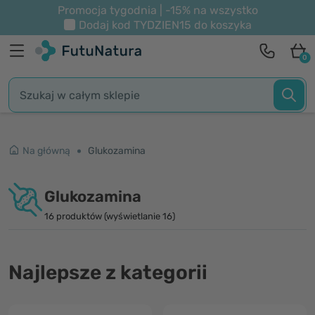
Promocja tygodnia | -15% na wszystko
Dodaj kod
TYDZIEN15
do koszyka
0
Na główną
Glukozamina
Glukozamina
16 produktów (wyświetlanie 16)
Najlepsze z kategorii