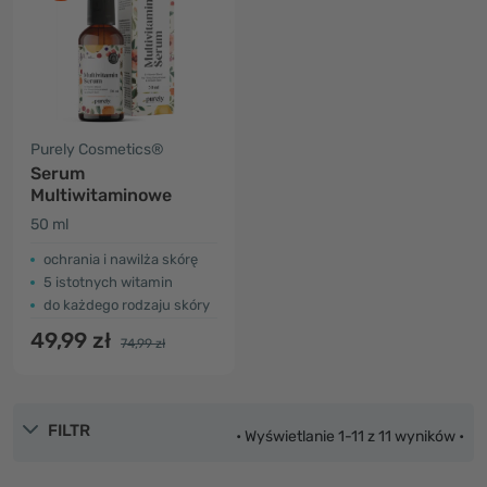
Purely Cosmetics®
Serum
Multiwitaminowe
50 ml
ochrania i nawilża skórę
5 istotnych witamin
do każdego rodzaju skóry
49,99 zł
74,99 zł
FILTR
• Wyświetlanie 1-11 z 11 wyników •