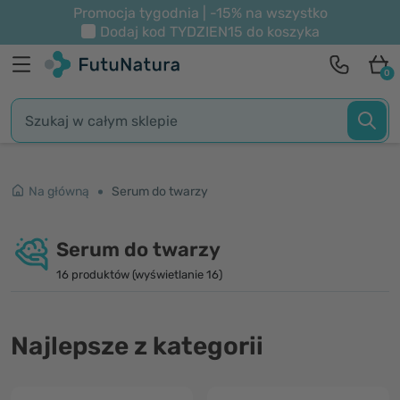
Promocja tygodnia | -15% na wszystko
Dodaj kod
TYDZIEN15
do koszyka
0
Na główną
Serum do twarzy
Serum do twarzy
16 produktów (wyświetlanie 16)
Najlepsze z kategorii