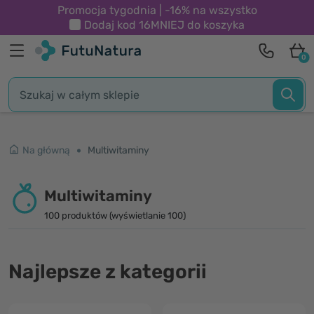
Promocja tygodnia | -16% na wszystko
Dodaj kod
16MNIEJ
do koszyka
0
Na główną
Multiwitaminy
Multiwitaminy
100 produktów (wyświetlanie 100)
Najlepsze z kategorii