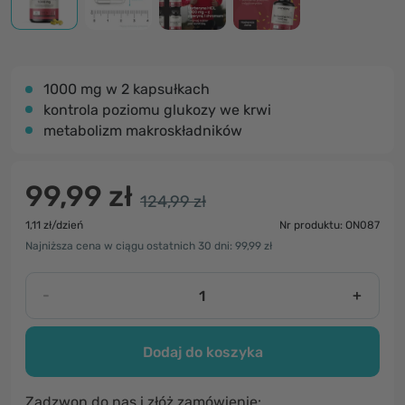
1000 mg w 2 kapsułkach
kontrola poziomu glukozy we krwi
metabolizm makroskładników
99,99 zł
124,99 zł
1,11 zł/dzień
Nr produktu: ON087
Najniższa cena w ciągu ostatnich 30 dni: 99,99 zł
-
+
Dodaj do koszyka
Zadzwon do nas i złóż zamówienie: