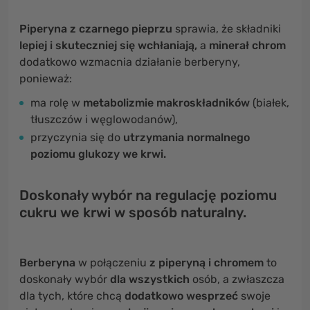
Piperyna z czarnego pieprzu
sprawia, że składniki
lepiej i skuteczniej się wchłaniają,
a
minerał chrom
dodatkowo wzmacnia działanie berberyny,
ponieważ:
ma rolę w
metabolizmie makroskładników
(białek,
tłuszczów i węglowodanów),
przyczynia się do
utrzymania normalnego
poziomu glukozy we krwi.
Doskonały wybór na regulację poziomu
cukru we krwi w sposób naturalny.
Berberyna
w połączeniu
z piperyną i chromem
to
doskonały wybór
dla wszystkich
osób, a zwłaszcza
dla tych, które chcą
dodatkowo wesprzeć
swoje