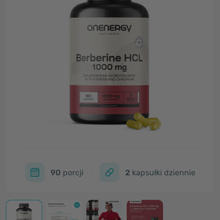
90
porcji
2
kapsułki dziennie