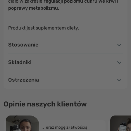
ciało w zakresie
regulacji poziomu cukru we krwi
i
poprawy metabolizmu
.
Produkt jest suplementem diety.
Stosowanie
Składniki
Ostrzeżenia
Opinie naszych klientów
„Teraz mogę z łatwością