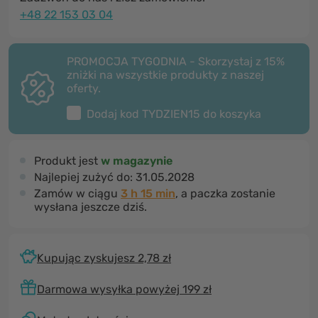
+48 22 153 03 04
PROMOCJA TYGODNIA - Skorzystaj z 15%
zniżki na wszystkie produkty z naszej
oferty.
Dodaj kod
TYDZIEN15
do koszyka
Produkt jest
w magazynie
Najlepiej zużyć do:
31.05.2028
Zamów w ciągu
3 h 15 min
, a paczka zostanie
wysłana jeszcze dziś.
Kupując zyskujesz 2,78 zł
Darmowa wysyłka powyżej 199 zł