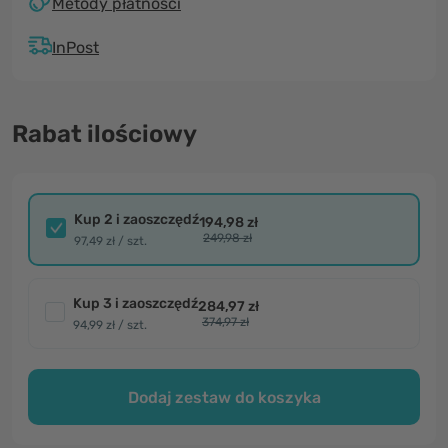
Metody płatności
InPost
Rabat ilościowy
Kup 2 i zaoszczędź
194,98 zł
249,98 zł
97,49 zł / szt.
Kup 3 i zaoszczędź
284,97 zł
374,97 zł
94,99 zł / szt.
Dodaj zestaw do koszyka