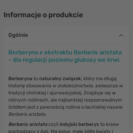
Informacje o produkcie
Ogólnie
Berberyna z ekstraktu Berberis aristata
- dla regulacji poziomu glukozy we krwi.
Berberyna
to
naturalny związek
, który ma długą
historię stosowania w ziołolecznictwie, zwłaszcza w
tradycji chińskiej i ajurwedyjskiej. Znajduje się w
różnych roślinach, ale najbardziej rozpoznawalnym
źródłem jest z pewnością roślina o łacińskiej nazwie
Berberis aristata.
Berberis aristata
czyli
indyjski berberys
to krzew
pochodzący z Azji. Ma kolce, małe żółte kwiaty i