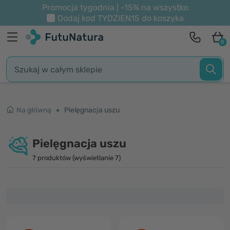
Promocja tygodnia | -15% na wszystko
Dodaj kod
TYDZIEN15
do koszyka
0
Na główną
Pielęgnacja uszu
Pielęgnacja uszu
7 produktów (wyświetlanie 7)