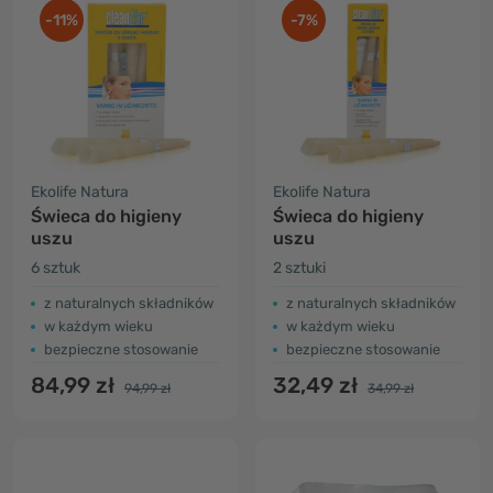
-11%
-7%
Ekolife Natura
Ekolife Natura
Świeca do higieny
Świeca do higieny
uszu
uszu
6 sztuk
2 sztuki
z naturalnych składników
z naturalnych składników
w każdym wieku
w każdym wieku
bezpieczne stosowanie
bezpieczne stosowanie
84,99 zł
32,49 zł
94,99 zł
34,99 zł