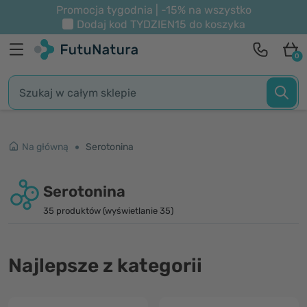
Promocja tygodnia | -15% na wszystko
Dodaj kod
TYDZIEN15
do koszyka
0
Na główną
Serotonina
Serotonina
35 produktów (wyświetlanie 35)
Najlepsze z kategorii