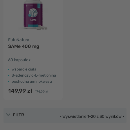
FutuNatura
SAMe 400 mg
60 kapsułek
wsparcie ciała
S-adenozylo-L-metionina
pochodna aminokwasu
149,99 zł
174,99 zł
FILTR
• Wyświetlanie 1-20 z 30 wyników •