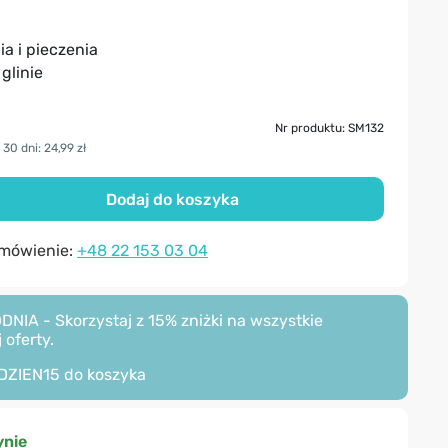
a i pieczenia
glinie
Nr produktu: SM132
30 dni: 24,99 zł
Dodaj do koszyka
amówienie:
+48 22 153 03 04
A - Skorzystaj z 15% zniżki na wszystkie
 oferty.
DZIEN15
do koszyka
nie