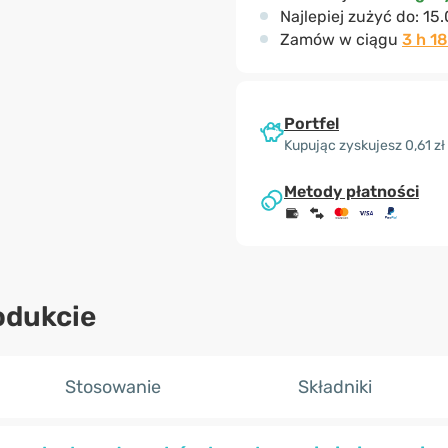
Najlepiej zużyć do:
15.
Zamów w ciągu
3 h 1
Portfel
Kupując zyskujesz 0,61 zł
Metody płatności
odukcie
Stosowanie
Składniki