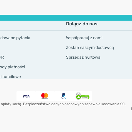
Dołącz do nas
adawane pytania
Współpracuj z nami
Zostań naszym dostawcą
PR
Sprzedaż hurtowa
ody płatności
ki handlowe
 opłaty kartą. Bezpieczeństwo danych osobowych zapewnia kodowanie SSl.