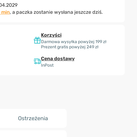
04.2029
8 min
, a paczka zostanie wysłana jeszcze dziś.
Korzyści
Darmowa wysyłka powyżej 199 zł
Prezent gratis powyżej 249 zł
Cena dostawy
InPost
Ostrzeżenia