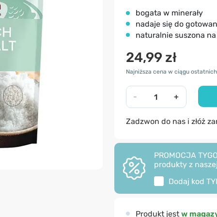
bogata w minerały
nadaje się do gotowani
naturalnie suszona na 
24,99 zł
Najniższa cena w ciągu ostatnich 
-
+
Zadzwon do nas i złóż z
PROMOCJA TYGODNI
produkty z naszej
Dodaj kod
TY
Produkt jest
w magazy