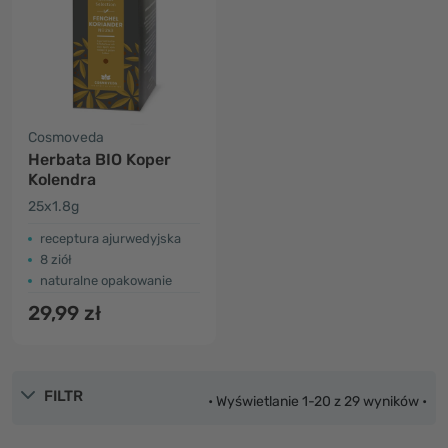
Cosmoveda
Herbata BIO Koper
Kolendra
25x1.8g
receptura ajurwedyjska
8 ziół
naturalne opakowanie
29,99 zł
FILTR
• Wyświetlanie 1-20 z 29 wyników •