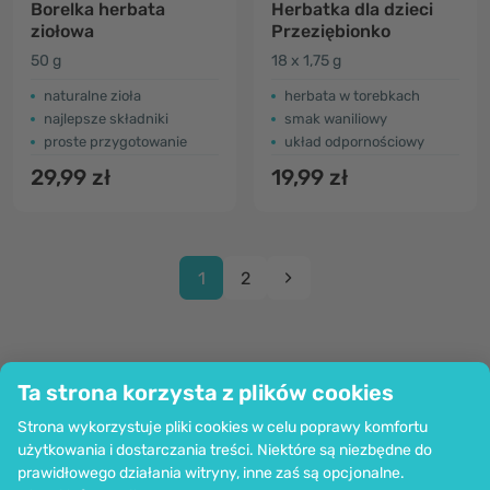
Borelka herbata
Herbatka dla dzieci
ziołowa
Przeziębionko
50 g
18 x 1,75 g
naturalne zioła
herbata w torebkach
najlepsze składniki
smak waniliowy
proste przygotowanie
układ odpornościowy
29,99 zł
19,99 zł
1
2
Ta strona korzysta z plików cookies
Firma
Strona wykorzystuje pliki cookies w celu poprawy komfortu
Informacje
użytkowania i dostarczania treści. Niektóre są niezbędne do
Dołącz do nas
prawidłowego działania witryny, inne zaś są opcjonalne.
Pomoc i zamówienia