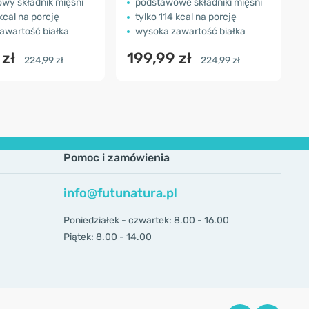
wy składnik mięśni
podstawowe składniki mięśni
 kcal na porcję
tylko 114 kcal na porcję
awartość białka
wysoka zawartość białka
 zł
199,99 zł
224,99 zł
224,99 zł
Pomoc i zamówienia
info@futunatura.pl
Poniedziałek - czwartek: 8.00 - 16.00
Piątek: 8.00 - 14.00