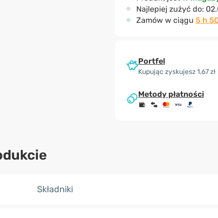
Najlepiej zużyć do:
02.
Zamów w ciągu
5 h 5
Portfel
Kupując zyskujesz 1,67 zł
Metody płatności
odukcie
Składniki