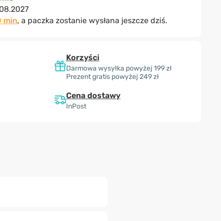
08.2027
0 min
, a paczka zostanie wysłana jeszcze dziś.
Korzyści
Darmowa wysyłka powyżej 199 zł
Prezent gratis powyżej 249 zł
Cena dostawy
InPost