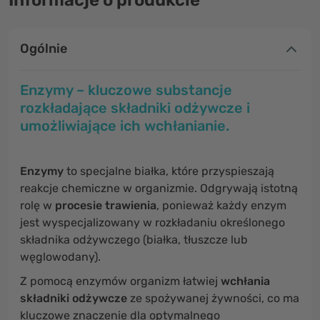
Informacje o produkcie
Ogólnie
Enzymy – kluczowe substancje
rozkładające składniki odżywcze i
umożliwiające ich wchłanianie.
Enzymy
to specjalne białka, które przyspieszają
reakcje chemiczne w organizmie. Odgrywają istotną
rolę w
procesie trawienia
, ponieważ każdy enzym
jest wyspecjalizowany w rozkładaniu określonego
składnika odżywczego (białka, tłuszcze lub
węglowodany).
Z pomocą enzymów organizm łatwiej
wchłania
składniki odżywcze
ze spożywanej żywności, co ma
kluczowe znaczenie dla optymalnego