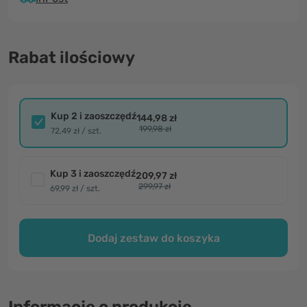
Rabat ilościowy
Kup 2 i zaoszczędź
144,98 zł
199,98 zł
72,49 zł / szt.
Kup 3 i zaoszczędź
209,97 zł
299,97 zł
69,99 zł / szt.
Dodaj zestaw do koszyka