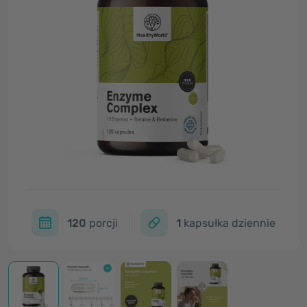
120
porcji
1
kapsułka dziennie