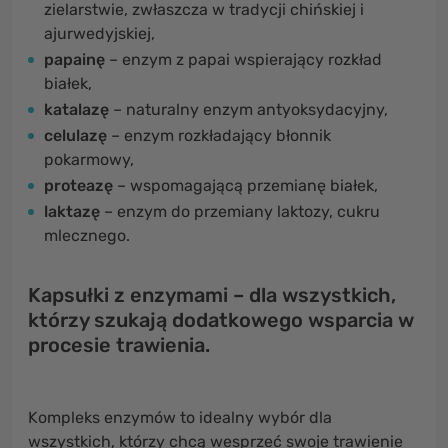
zielarstwie, zwłaszcza w tradycji chińskiej i
ajurwedyjskiej,
papainę
– enzym z papai wspierający rozkład
białek,
katalazę
– naturalny enzym antyoksydacyjny,
celulazę
– enzym rozkładający błonnik
pokarmowy,
proteazę
– wspomagającą przemianę białek,
laktazę
– enzym do przemiany laktozy, cukru
mlecznego.
Kapsułki z enzymami – dla wszystkich,
którzy szukają dodatkowego wsparcia w
procesie trawienia.
Kompleks enzymów to idealny wybór dla
wszystkich, którzy chcą wesprzeć swoje trawienie