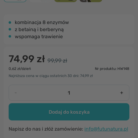
kombinacja 8 enzymów
z betainą i berberyną
wspomaga trawienie
74,99 zł
99,99 zł
0,62 zł/dzień
Nr produktu: HW148
Najniższa cena w ciągu ostatnich 30 dni: 74,99 zł
-
+
Dodaj do koszyka
Napisz do nas i złóż zamówienie:
info@futunatura.pl