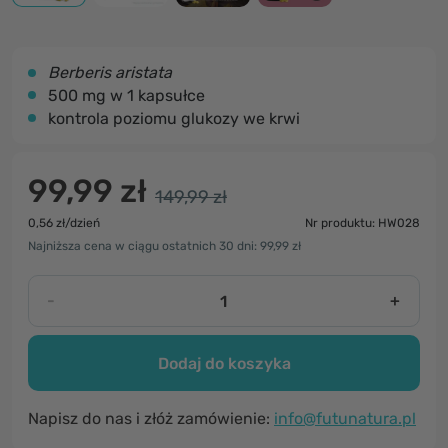
Berberis aristata
500 mg w 1 kapsułce
kontrola poziomu glukozy we krwi
99,99 zł
149,99 zł
0,56 zł/dzień
Nr produktu: HW028
Najniższa cena w ciągu ostatnich 30 dni: 99,99 zł
-
+
Dodaj do koszyka
Napisz do nas i złóż zamówienie:
info@futunatura.pl