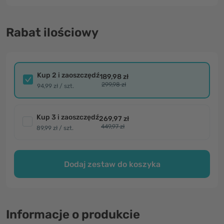
Rabat ilościowy
Kup 2 i zaoszczędź
189,98 zł
299,98 zł
94,99 zł / szt.
Kup 3 i zaoszczędź
269,97 zł
449,97 zł
89,99 zł / szt.
Dodaj zestaw do koszyka
Informacje o produkcie