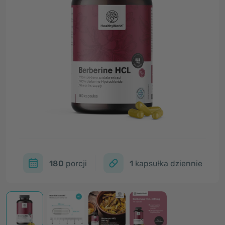
180
porcji
1
kapsułka dziennie