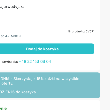
 ajurwedyjska
Nr produktu: CV071
30 dni: 14,99 zł
Dodaj do koszyka
amówienie:
+48 22 153 03 04
A - Skorzystaj z 15% zniżki na wszystkie
 oferty.
DZIEN15
do koszyka
nie