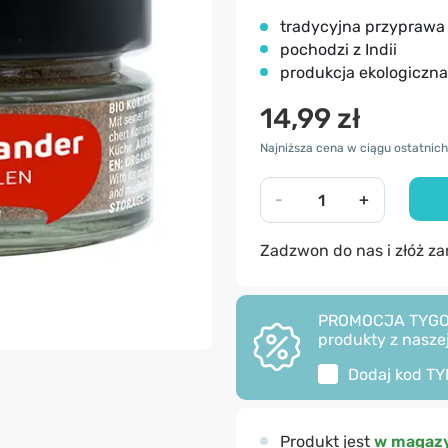
tradycyjna przyprawa
pochodzi z Indii
produkcja ekologiczna
14,99 zł
Najniższa cena w ciągu ostatnich 
-
+
Zadzwon do nas i złóż z
PROMOCJA TYGODNI
produkty z naszej
Dodaj kod
TY
Produkt jest
w magazy