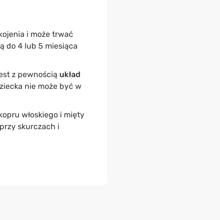
kojenia i może trwać
ą do 4 lub 5 miesiąca
jest z pewnością
układ
ziecka nie może być w
kopru włoskiego i mięty
rzy skurczach i