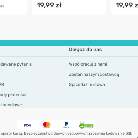
19,99 zł
19,99 z
zł
Dołącz do nas
adawane pytania
Współpracuj z nami
Zostań naszym dostawcą
PR
Sprzedaż hurtowa
ody płatności
ki handlowe
 opłaty kartą. Bezpieczeństwo danych osobowych zapewnia kodowanie SSl.