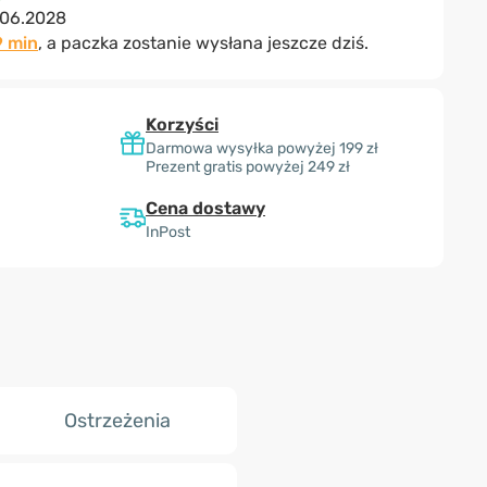
.06.2028
8 min
, a paczka zostanie wysłana jeszcze dziś.
Korzyści
Darmowa wysyłka powyżej 199 zł
Prezent gratis powyżej 249 zł
Cena dostawy
InPost
Ostrzeżenia