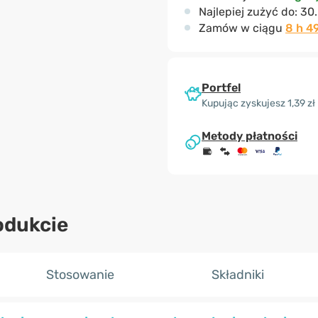
Najlepiej zużyć do:
30
Zamów w ciągu
8 h 4
Portfel
Kupując zyskujesz 1,39 zł
Metody płatności
odukcie
Stosowanie
Składniki