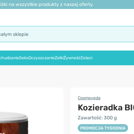
ki na wszystkie produkty z naszej oferty.
chudzanie
Seks
Oczyszczanie
Żelki
Żywność
Dzieci
Cosmoveda
Kozieradka BI
Zawartość: 300 g
PROMOCJA TYGODNIA