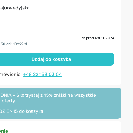
 ajurwedyjska
Nr produktu: CV074
30 dni: 109,99 zł
Dodaj do koszyka
amówienie:
+48 22 153 03 04
A - Skorzystaj z 15% zniżki na wszystkie
 oferty.
DZIEN15
do koszyka
nie