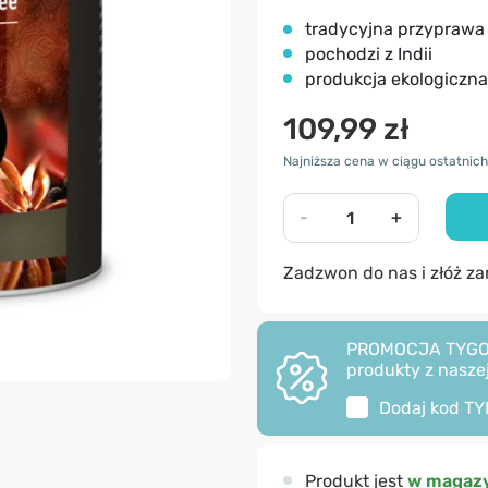
tradycyjna przyprawa
pochodzi z Indii
produkcja ekologiczna
109,99 zł
Najniższa cena w ciągu ostatnich 
-
+
Zadzwon do nas i złóż z
PROMOCJA TYGODNI
produkty z naszej
Dodaj kod
TY
Produkt jest
w magazy