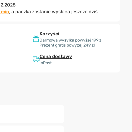
12.2028
1 min
, a paczka zostanie wysłana jeszcze dziś.
Korzyści
Darmowa wysyłka powyżej 199 zł
Prezent gratis powyżej 249 zł
Cena dostawy
InPost