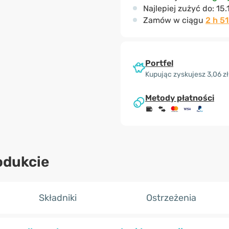
Najlepiej zużyć do:
15.
Zamów w ciągu
2 h 5
Portfel
Kupując zyskujesz 3,06 zł
Metody płatności
odukcie
Składniki
Ostrzeżenia