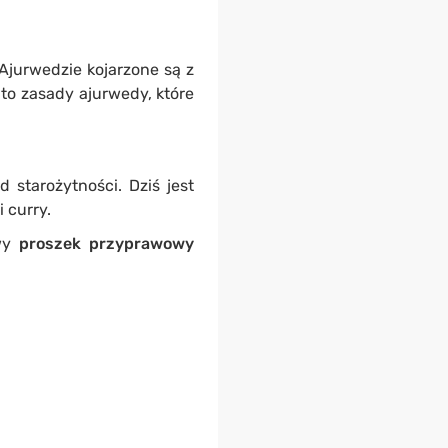
 Ajurwedzie kojarzone są z
) to zasady ajurwedy, które
d starożytności. Dziś jest
 curry.
awy
proszek przyprawowy