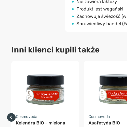
Nie zawiera laktozy
Produkt jest wegański
Zachowuje świeżość (w 
Sprawiedliwy handel (Fa
Inni klienci kupili także
Cosmoveda
Cosmoveda
Kolendra BIO - mielona
Asafetyda BIO