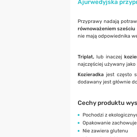
Ajurwedyjska przyp
Przyprawy nadają potr
równoważeniem sześciu
nie mają odpowiednika w
Triplat,
lub inaczej
kozie
najczęściej używany jako 
Kozieradka
jest często s
dodawany jest głównie do 
Cechy produktu wyso
Pochodzi z ekologiczn
Opakowanie zachowuje 
Nie zawiera glutenu