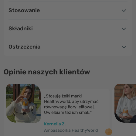
Stosowanie
Składniki
Ostrzeżenia
Opinie naszych klientów
„Stosuję żelki marki
Healthyworld, aby utrzymać
równowagę flory jelitowej.
Uwielbiam też ich smak.”
Kornelia Z.
Ambasadorka HealthyWorld