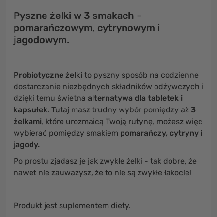
Pyszne żelki w 3 smakach –
pomarańczowym, cytrynowym i
jagodowym.
Probiotyczne żelki
to pyszny sposób na codzienne
dostarczanie niezbędnych składników odżywczych i
dzięki temu świetna
alternatywa dla tabletek i
kapsułek
. Tutaj masz trudny wybór pomiędzy aż
3
żelkami
, które urozmaicą Twoją rutynę, możesz więc
wybierać pomiędzy smakiem
pomarańczy, cytryny i
jagody.
Po prostu zjadasz je jak zwykłe żelki - tak dobre, że
nawet nie zauważysz, że to nie są zwykłe łakocie!
Produkt jest suplementem diety.