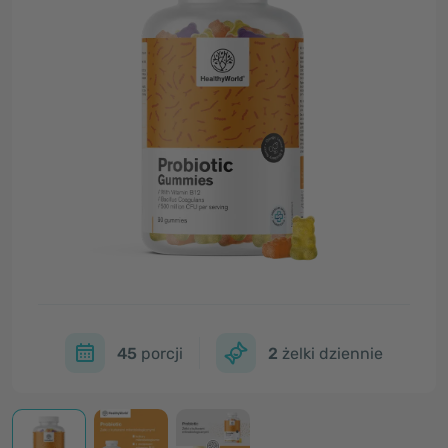
45
porcji
2
żelki dziennie