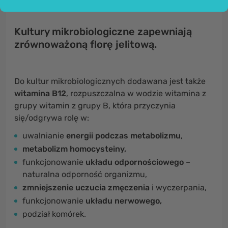
Kultury mikrobiologiczne zapewniają
zrównoważoną florę jelitową.
Do kultur mikrobiologicznych dodawana jest także
witamina B12
, rozpuszczalna w wodzie witamina z
grupy witamin z grupy B, która przyczynia
się/odgrywa rolę w:
uwalnianie
energii podczas metabolizmu
,
metabolizm homocysteiny,
funkcjonowanie
układu odpornościowego
–
naturalna odporność organizmu,
zmniejszenie uczucia zmęczenia
i wyczerpania,
funkcjonowanie
układu nerwowego,
podział komórek.