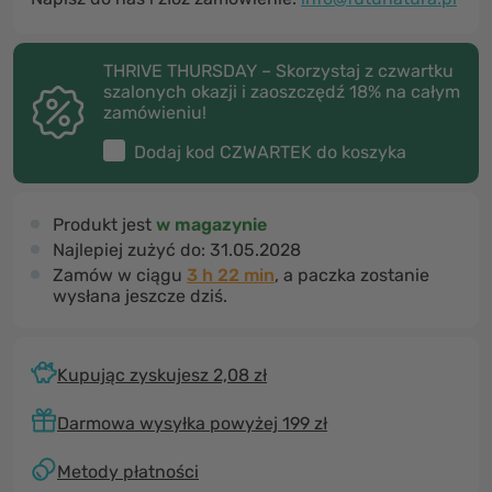
THRIVE THURSDAY – Skorzystaj z czwartku
szalonych okazji i zaoszczędź 18% na całym
zamówieniu!
Dodaj kod
CZWARTEK
do koszyka
Produkt jest
w magazynie
Najlepiej zużyć do:
31.05.2028
Zamów w ciągu
3 h 22 min
, a paczka zostanie
wysłana jeszcze dziś.
Kupując zyskujesz 2,08 zł
Darmowa wysyłka powyżej 199 zł
Metody płatności