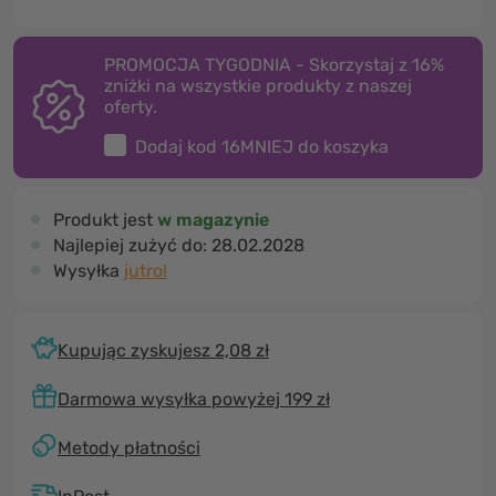
PROMOCJA TYGODNIA - Skorzystaj z 16%
zniżki na wszystkie produkty z naszej
oferty.
Dodaj kod
16MNIEJ
do koszyka
Produkt jest
w magazynie
Najlepiej zużyć do:
28.02.2028
Wysyłka
jutro!
Kupując zyskujesz 2,08 zł
Darmowa wysyłka powyżej 199 zł
Metody płatności