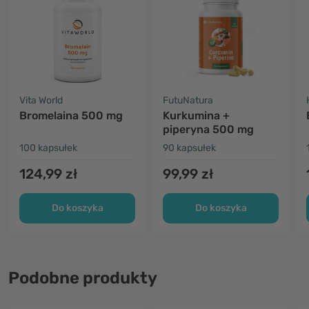
Vita World
FutuNatura
Bromelaina 500 mg
Kurkumina +
piperyna 500 mg
100 kapsułek
90 kapsułek
124,99 zł
99,99 zł
Do koszyka
Do koszyka
Podobne produkty