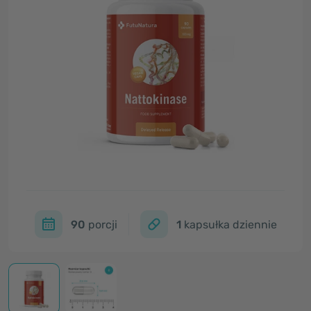
90
porcji
1
kapsułka dziennie