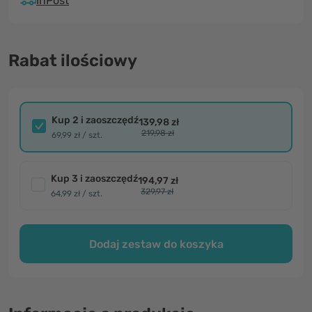
InPost
Rabat ilościowy
Kup 2 i zaoszczędź
139,98 zł
219,98 zł
69,99 zł / szt.
Kup 3 i zaoszczędź
194,97 zł
329,97 zł
64,99 zł / szt.
Dodaj zestaw do koszyka