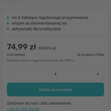
na 3 miesiące regularnego przyjmowania
enzym ze sfermentowanej soi
aktywność fibrynolityczna
74,99 zł
109,99 zł
0,83 zł/dzień
Nr produktu: FN186
Najniższa cena w ciągu ostatnich 30 dni: 74,99 zł
-
+
Dodaj do koszyka
Zadzwon do nas i złóż zamówienie:
+48 22 153 03 04