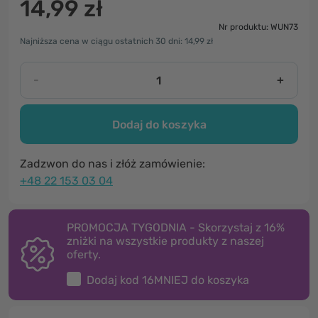
14,99 zł
Nr produktu: WUN73
Najniższa cena w ciągu ostatnich 30 dni: 14,99 zł
-
+
Dodaj do koszyka
Zadzwon do nas i złóż zamówienie:
+48 22 153 03 04
PROMOCJA TYGODNIA - Skorzystaj z 16%
zniżki na wszystkie produkty z naszej
oferty.
Dodaj kod
16MNIEJ
do koszyka