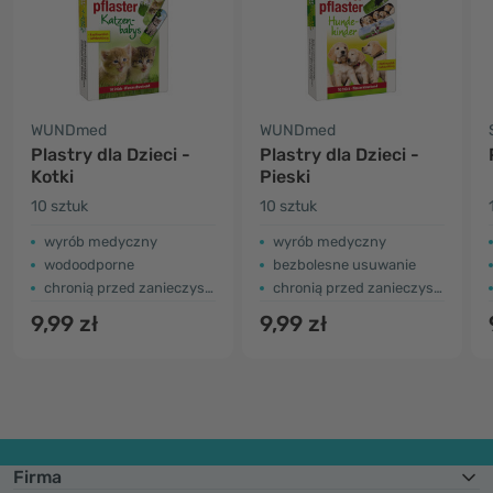
WUNDmed
WUNDmed
Plastry dla Dzieci -
Plastry dla Dzieci -
Kotki
Pieski
10 sztuk
10 sztuk
wyrób medyczny
wyrób medyczny
wodoodporne
bezbolesne usuwanie
chronią przed zanieczyszczeniem i bakteriami
chronią przed zanieczyszczeniem i bakteriami
9,99 zł
9,99 zł
Firma