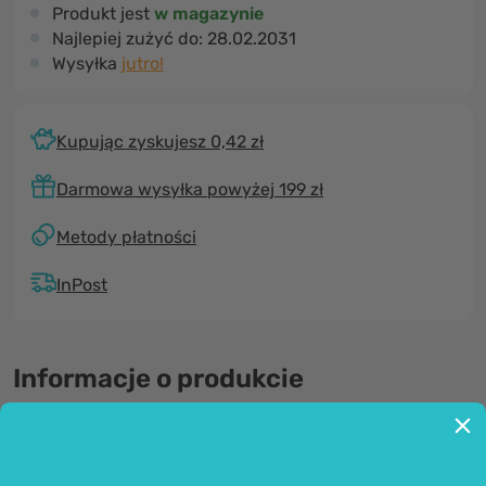
Produkt jest
w magazynie
Najlepiej zużyć do:
28.02.2031
Wysyłka
jutro!
Kupując zyskujesz 0,42 zł
Darmowa wysyłka powyżej 199 zł
Metody płatności
InPost
Informacje o produkcie
Ogólnie