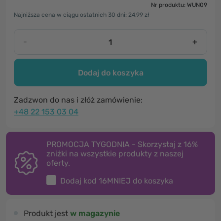
Nr produktu: WUN09
Najniższa cena w ciągu ostatnich 30 dni: 24,99 zł
-
+
Dodaj do koszyka
Zadzwon do nas i złóż zamówienie:
+48 22 153 03 04
PROMOCJA TYGODNIA - Skorzystaj z 16%
zniżki na wszystkie produkty z naszej
oferty.
Dodaj kod
16MNIEJ
do koszyka
Produkt jest
w magazynie