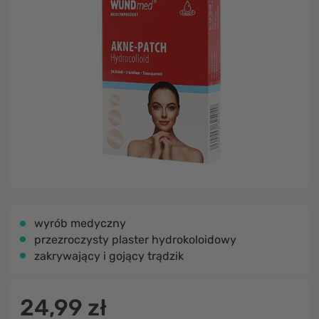
wyrób medyczny
przezroczysty plaster hydrokoloidowy
zakrywający i gojący trądzik
24,99 zł