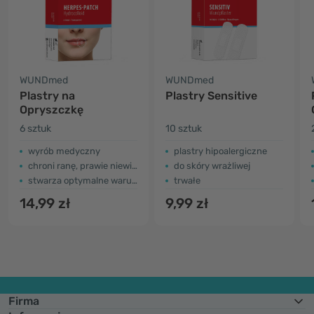
WUNDmed
WUNDmed
Plastry na
Plastry Sensitive
Opryszczkę
6 sztuk
10 sztuk
wyrób medyczny
plastry hipoalergiczne
chroni ranę, prawie niewidoczny
do skóry wrażliwej
stwarza optymalne warunki do gojenia
trwałe
14,99 zł
9,99 zł
Firma