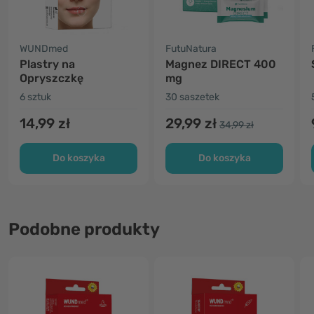
WUNDmed
FutuNatura
Plastry na
Magnez DIRECT 400
Opryszczkę
mg
6 sztuk
30 saszetek
14,99 zł
29,99 zł
34,99 zł
Do koszyka
Do koszyka
Podobne produkty