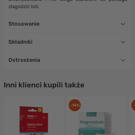
złagodzić ból.
Stosowanie
Składniki
Ostrzeżenia
Inni klienci kupili także
-14%