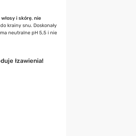
 włosy i skórę
,
nie
do krainy snu. Doskonały
ma neutralne pH 5,5 i nie
duje łzawienia!