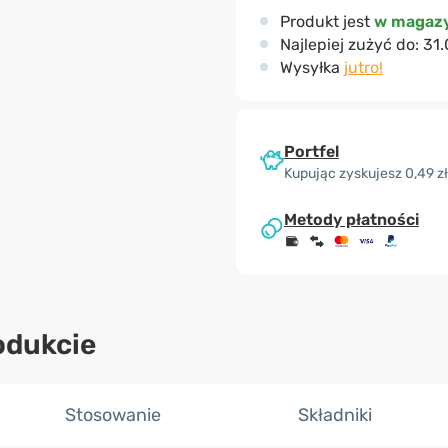
Produkt jest
w magazy
Najlepiej zużyć do:
31.
Wysyłka
jutro!
Portfel
Kupując zyskujesz 0,49 zł
Metody płatności
odukcie
Stosowanie
Składniki