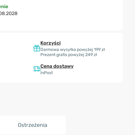
nie
08.2028
Korzyści
Darmowa wysyłka powyżej 199 zł
Prezent gratis powyżej 249 zł
Cena dostawy
InPost
Ostrzeżenia