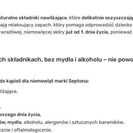
turalne składniki
nawilżające
, które
delikatnie oczyszczają
mają relaksujący zapach, który pomaga odprowadzić dziecko 
wrażliwej, niemowlęcej skóry
już od 1. dnia życia
, ponieważ 
h składnikach, bez mydła i alkoholu – nie powo
do kąpieli dla niemowląt marki Septona:
ilżające,
,
wszego dnia życia,
ów, mydła
, alkoholu, alergenów i sztucznych barwników,
nie i oftalmologicznie.