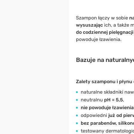
Szampon łączy w sobie
na
wysuszając
ich, a także 
do codziennej pielęgnacji
powoduje łzawienia.
Bazuje na naturalnyc
Zalety szamponu i płynu 
naturalne składniki naw
neutralnu
pH = 5,5
,
nie powoduje łzawienia
odpowiedni
już od pier
bez parabenów, silikon
testowany dermatologicz