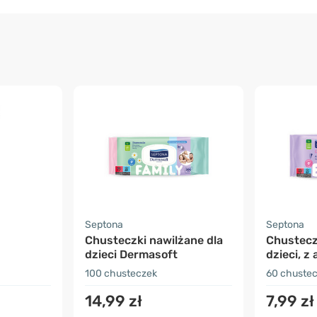
Septona
Septona
Chusteczki nawilżane dla
Chustecz
dzieci Dermasoft
dzieci, z
100 chusteczek
60 chuste
witamina
14,99 zł
7,99 zł