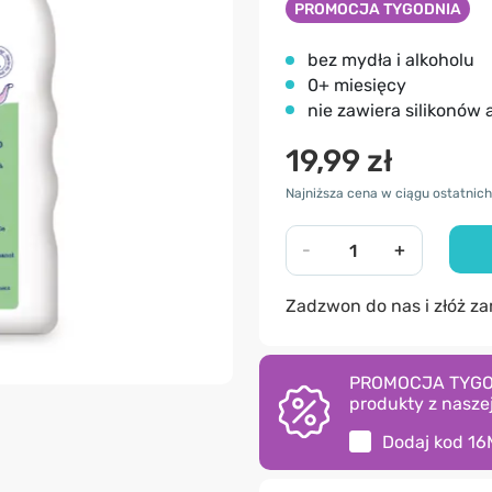
PROMOCJA TYGODNIA
bez mydła i alkoholu
0+ miesięcy
nie zawiera silikonów
19,99 zł
Najniższa cena w ciągu ostatnich 
-
+
Zadzwon do nas i złóż z
PROMOCJA TYGODNI
produkty z naszej
Dodaj kod
16