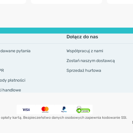
Dołącz do nas
adawane pytania
Współpracuj z nami
Zostań naszym dostawcą
PR
Sprzedaż hurtowa
ody płatności
ki handlowe
 opłaty kartą. Bezpieczeństwo danych osobowych zapewnia kodowanie SSl.