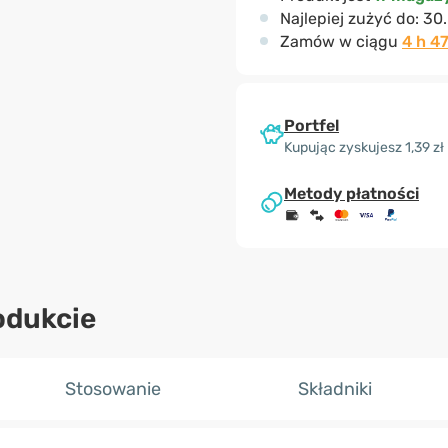
Najlepiej zużyć do:
30
Zamów w ciągu
4 h 4
Portfel
Kupując zyskujesz 1,39 zł
Metody płatności
odukcie
Stosowanie
Składniki