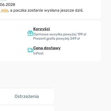
.06.2028
7 min
, a paczka zostanie wysłana jeszcze dziś.
Korzyści
Darmowa wysyłka powyżej 199 zł
Prezent gratis powyżej 249 zł
Cena dostawy
InPost
Ostrzeżenia