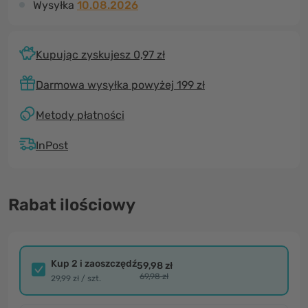
Wysyłka
10.08.2026
Kupując zyskujesz 0,97 zł
Darmowa wysyłka powyżej 199 zł
Metody płatności
InPost
Rabat ilościowy
Kup 2 i zaoszczędź
59,98 zł
69,98 zł
29,99 zł / szt.