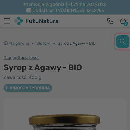
Promocja tygodnia | -15% na wszystko
Dodaj kod
TYDZIEN15
do koszyka
0
Na główną
Słodziki
Syrop z Agawy - BIO
Dragon Superfoods
Syrop z Agawy - BIO
Zawartość: 400 g
PROMOCJA TYGODNIA