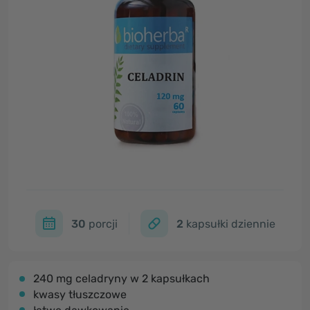
30
porcji
2
kapsułki dziennie
240 mg celadryny w 2 kapsułkach
kwasy tłuszczowe