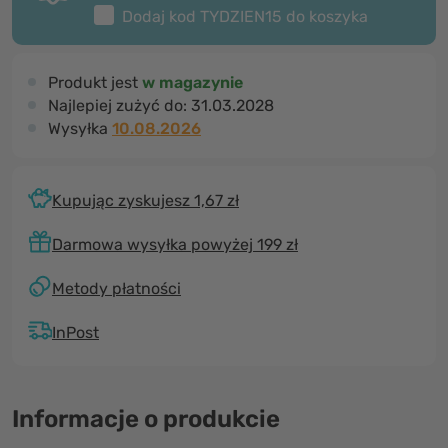
Dodaj kod
TYDZIEN15
do koszyka
Produkt jest
w magazynie
Najlepiej zużyć do:
31.03.2028
Wysyłka
10.08.2026
Kupując zyskujesz 1,67 zł
Darmowa wysyłka powyżej 199 zł
Metody płatności
InPost
Informacje o produkcie