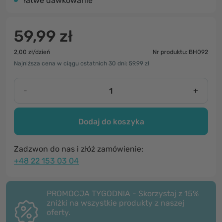
łatwe dawkowanie
59,99 zł
2,00 zł/dzień
Nr produktu: BH092
Najniższa cena w ciągu ostatnich 30 dni: 59,99 zł
-
+
Dodaj do koszyka
Zadzwon do nas i złóż zamówienie:
+48 22 153 03 04
PROMOCJA TYGODNIA - Skorzystaj z 15%
zniżki na wszystkie produkty z naszej
oferty.