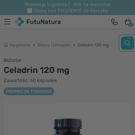
Promocja tygodnia | -15% na wszystko
Dodaj kod
TYDZIEN15
do koszyka
0
Na główną
Stawy i chrząstki
Celadrin 120 mg
Bioherba
Celadrin 120 mg
Zawartość: 60 kapsułek
PROMOCJA TYGODNIA