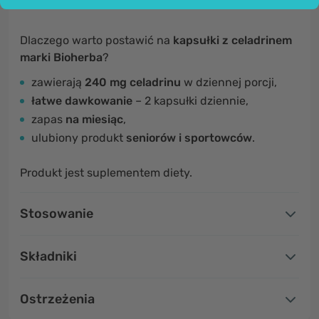
Dlaczego warto postawić na
kapsułki z celadrinem
marki Bioherba
?
zawierają
240 mg celadrinu
w dziennej porcji,
łatwe dawkowanie
– 2 kapsułki dziennie,
zapas
na miesiąc
,
ulubiony produkt
seniorów i sportowców
.
Produkt jest suplementem diety.
Stosowanie
Składniki
Ostrzeżenia