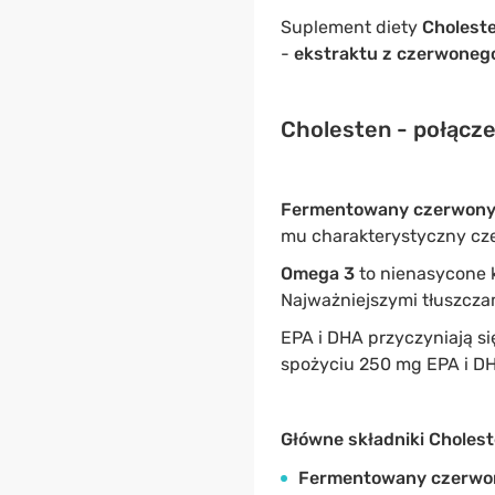
Suplement diety
Cholest
-
ekstraktu z czerwoneg
Cholesten - połącz
Fermentowany czerwony
mu charakterystyczny cze
Omega 3
to nienasycone k
Najważniejszymi tłuszcz
EPA i DHA przyczyniają s
spożyciu 250 mg EPA i D
Główne składniki Cholest
Fermentowany czerwo