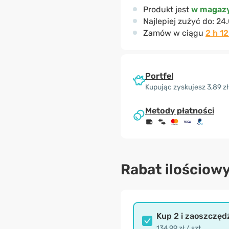
Produkt jest
w magazy
Najlepiej zużyć do:
24
Zamów w ciągu
2 h 1
Portfel
Kupując zyskujesz 3,89 zł
Metody płatności
Rabat ilościow
Kup 2 i zaoszczęd
134,99 zł / szt.