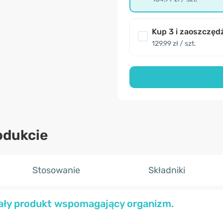
Kup 3 i zaoszczęd
129,99 zł / szt.
odukcie
Stosowanie
Składniki
ały produkt wspomagający organizm.