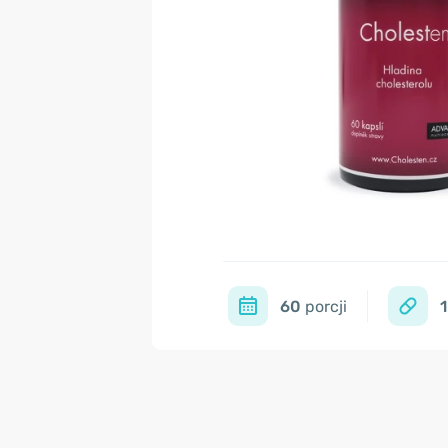
60
porcji
1