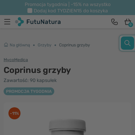
Promocja tygodnia | -15% na wszystko
Dodaj kod
TYDZIEN15
do koszyka
0
Na główną
Grzyby
Coprinus grzyby
MycoMedica
Coprinus grzyby
Zawartość: 90 kapsułek
PROMOCJA TYGODNIA
-11%