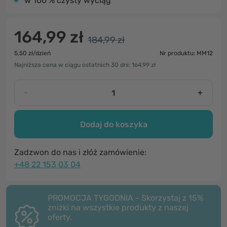
w 100 % czysty wyciąg
164,99 zł
184,99 zł
5,50 zł/dzień
Nr produktu: MM12
Najniższa cena w ciągu ostatnich 30 dni: 164,99 zł
-
+
Dodaj do koszyka
Zadzwon do nas i złóż zamówienie:
+48 22 153 03 04
PROMOCJA TYGODNIA - Skorzystaj z 15%
zniżki na wszystkie produkty z naszej
oferty.