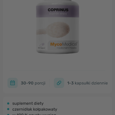
30-90
porcji
1-3
kapsułki dziennie
suplement diety
czernidłak kołpakowaty