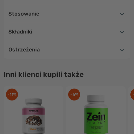
Stosowanie
Składniki
Ostrzeżenia
Inni klienci kupili także
-11%
-6%