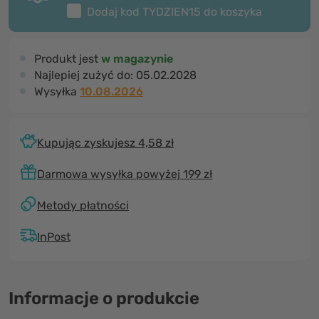
Dodaj kod
TYDZIEN15
do koszyka
Produkt jest
w magazynie
Najlepiej zużyć do:
05.02.2028
Wysyłka
10.08.2026
Kupując zyskujesz 4,58 zł
Darmowa wysyłka powyżej 199 zł
Metody płatności
InPost
Informacje o produkcie