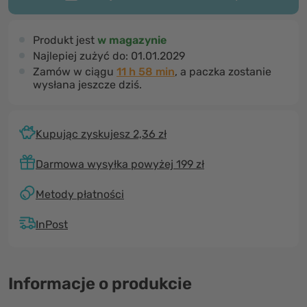
Produkt jest
w magazynie
Najlepiej zużyć do:
01.01.2029
Zamów w ciągu
11 h 58 min
, a paczka zostanie
wysłana jeszcze dziś.
Kupując zyskujesz 2,36 zł
Darmowa wysyłka powyżej 199 zł
Metody płatności
InPost
Informacje o produkcie