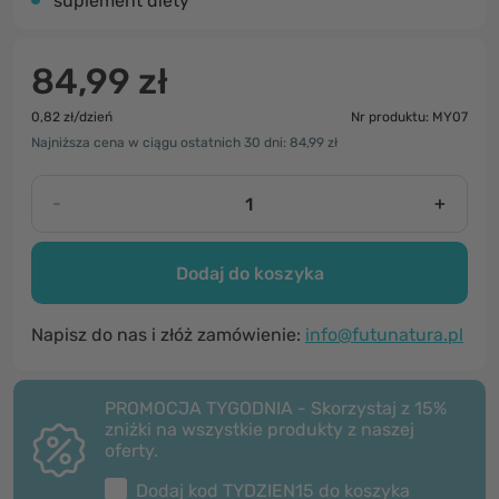
suplement diety
84,99 zł
0,82 zł/dzień
Nr produktu: MY07
Najniższa cena w ciągu ostatnich 30 dni: 84,99 zł
-
+
Dodaj do koszyka
Napisz do nas i złóż zamówienie:
info@futunatura.pl
PROMOCJA TYGODNIA - Skorzystaj z 15%
zniżki na wszystkie produkty z naszej
oferty.
Dodaj kod
TYDZIEN15
do koszyka