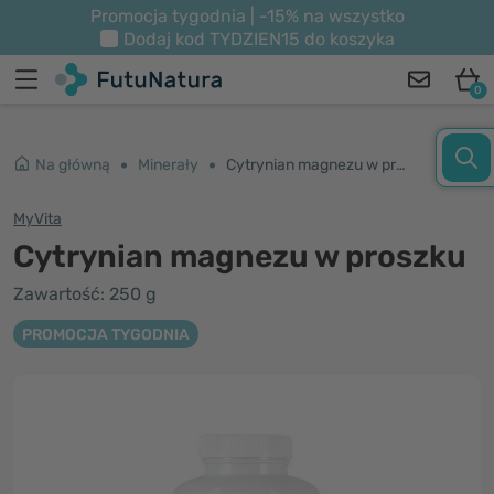
Promocja tygodnia | -15% na wszystko
Dodaj kod
TYDZIEN15
do koszyka
0
Na główną
Minerały
Cytrynian magnezu w proszku
MyVita
Cytrynian magnezu w proszku
Zawartość: 250 g
PROMOCJA TYGODNIA