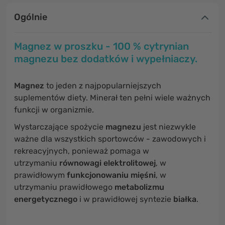
Ogólnie
Magnez w proszku - 100 % cytrynian
magnezu bez dodatków i wypełniaczy.
Magnez
to jeden z najpopularniejszych
suplementów diety. Minerał ten pełni wiele ważnych
funkcji w organizmie.
Wystarczające spożycie
magnezu
jest niezwykle
ważne dla wszystkich sportowców - zawodowych i
rekreacyjnych, ponieważ pomaga w
utrzymaniu
równowagi elektrolitowej
, w
prawidłowym
funkcjonowaniu mięśni
,
w
utrzymaniu prawidłowego
metabolizmu
energetycznego
i
w prawidłowej syntezie
białka
.