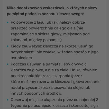
Kilka dodatkowych wskazówek, o których należy
pamiętać podczas sezonu kleszczowego:
Po powrocie z lasu lub łąki należy dobrze
przejrzeć powierzchnię całego ciała (nie
zapominając o skórze głowy, miejscach pod
kolanami, między palcami...).
Kiedy zauważysz kleszcza na skórze, usuń go
natychmiast i nie zwlekaj w żaden sposób z jego
usunięciem.
Podczas usuwania pamiętaj, aby chwycić
kleszcza za głowę, a nie za ciało. Unikaj również
przekręcania kleszcza, szarpania (przez
które możemy rozerwać kleszcza i głowa zostanie
nadal przyssana) oraz stosowania olejku lub
innych podobnych środków.
Obserwuj miejsce ukąszenia przez co najmniej 2
tygodnie po usunięciu kleszcza i skonsultuj się z