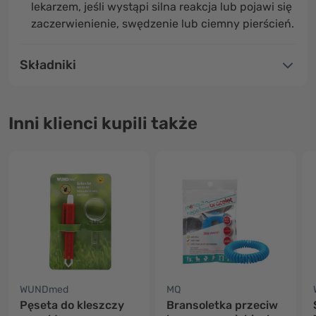
lekarzem, jeśli wystąpi silna reakcja lub pojawi się
zaczerwienienie, swędzenie lub ciemny pierścień.
Składniki
Inni klienci kupili także
WUNDmed
MQ
Pęseta do kleszczy
Bransoletka przeciw