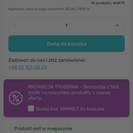
Nr produktu: WUN78
Najniższa cena w ciągu ostatnich 30 dni: 29,99 zł
-
+
Dodaj do koszyka
Zadzwon do nas i złóż zamówienie:
+48 22 153 03 04
PROMOCJA TYGODNIA - Skorzystaj z 16%
zniżki na wszystkie produkty z naszej
oferty.
Dodaj kod
16MNIEJ
do koszyka
Produkt jest
w magazynie