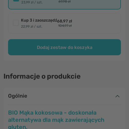
69,98 zł
23,99 zł / szt.
Kup 3 i zaoszczędź
68,97 zł
104,97 zł
22,99 zł / szt.
Dodaj zestaw do koszyka
Informacje o produkcie
Ogólnie
BIO Mąka kokosowa - doskonała
alternatywa dla mąk zawierających
gluten.