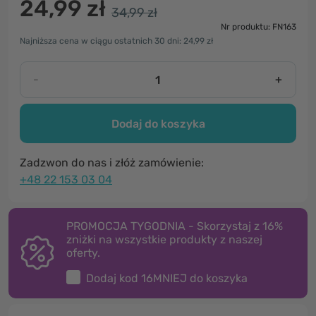
24,99 zł
34,99 zł
Nr produktu: FN163
Najniższa cena w ciągu ostatnich 30 dni: 24,99 zł
-
+
Dodaj do koszyka
Zadzwon do nas i złóż zamówienie:
+48 22 153 03 04
PROMOCJA TYGODNIA - Skorzystaj z 16%
zniżki na wszystkie produkty z naszej
oferty.
Dodaj kod
16MNIEJ
do koszyka