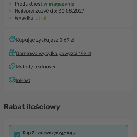
Produkt jest
w magazynie
Najlepiej zużyć do:
30.08.2027
Wysyłka
jutro!
Kupując zyskujesz 0,69 zł
Darmowa wysyłka powyżej 199 zł
Metody płatności
InPost
Rabat ilościowy
Kup 2 i zaoszczędź
47,98 zł