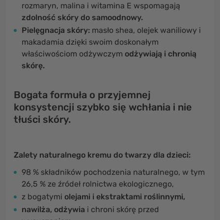
rozmaryn, malina i witamina E wspomagają
zdolność skóry do samoodnowy.
Pielęgnacja skóry:
masło shea, olejek waniliowy i
makadamia dzięki swoim doskonałym
właściwościom odżywczym
odżywiają i chronią
skórę.
Bogata formuła o przyjemnej
konsystencji szybko się wchłania i nie
tłuści skóry.
Zalety naturalnego kremu do twarzy dla dzieci:
98 % składników pochodzenia naturalnego, w tym
26,5 % ze źródeł rolnictwa ekologicznego,
z bogatymi
olejami i ekstraktami roślinnymi,
nawilża, odżywia
i chroni skórę przed