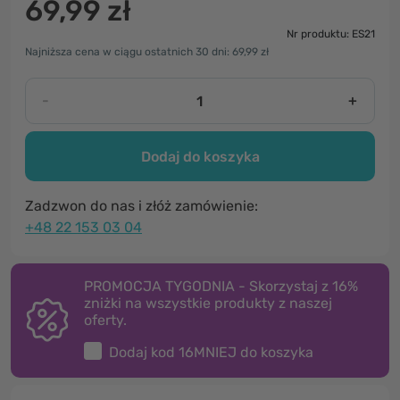
69,99 zł
Nr produktu: ES21
Najniższa cena w ciągu ostatnich 30 dni: 69,99 zł
-
+
Dodaj do koszyka
Zadzwon do nas i złóż zamówienie:
+48 22 153 03 04
PROMOCJA TYGODNIA - Skorzystaj z 16%
zniżki na wszystkie produkty z naszej
oferty.
Dodaj kod
16MNIEJ
do koszyka