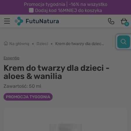
Promocja tygodnia | -16% na wszystko
Dodaj kod
16MNIEJ
do koszyka
0
Na główną
Dzieci
Krem do twarzy dla dzieci - aloes & wanilia
Essentiq
Krem do twarzy dla dzieci -
aloes & wanilia
Zawartość: 50 ml
PROMOCJA TYGODNIA