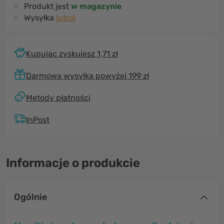
Produkt jest
w magazynie
Wysyłka
jutro!
Kupując zyskujesz 1,71 zł
Darmowa wysyłka powyżej 199 zł
Metody płatności
InPost
Informacje o produkcie
Ogólnie