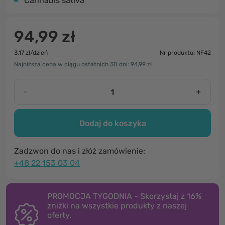
Cannabis sativa
94,99 zł
3,17 zł/dzień
Nr produktu: NF42
Najniższa cena w ciągu ostatnich 30 dni: 94,99 zł
-
+
Dodaj do koszyka
Zadzwon do nas i złóż zamówienie:
+48 22 153 03 04
PROMOCJA TYGODNIA - Skorzystaj z 16%
zniżki na wszystkie produkty z naszej
oferty.