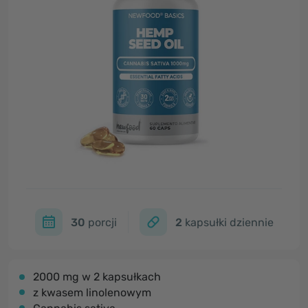
30
porcji
2
kapsułki dziennie
2000 mg w 2 kapsułkach
z kwasem linolenowym