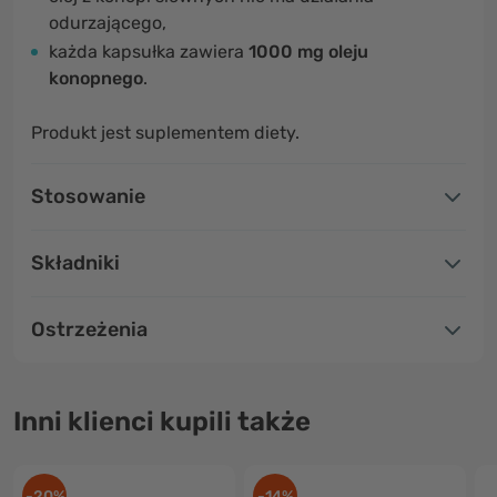
odurzającego,
każda kapsułka zawiera
1000 mg oleju
konopnego
.
Produkt jest suplementem diety.
Stosowanie
Składniki
Ostrzeżenia
Inni klienci kupili także
-20%
-14%