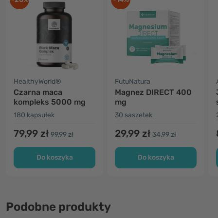
HealthyWorld®
FutuNatura
Czarna maca
Magnez DIRECT 400
kompleks 5000 mg
mg
180 kapsułek
30 saszetek
79,99 zł
29,99 zł
99,99 zł
34,99 zł
Do koszyka
Do koszyka
Podobne produkty