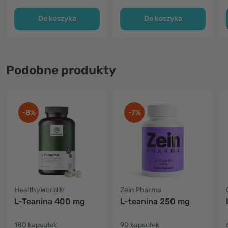
Do koszyka
Do koszyka
Podobne produkty
-8%
-7%
HealthyWorld®
Zein Pharma
L-Teanina 400 mg
L-teanina 250 mg
180 kapsułek
90 kapsułek