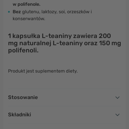
w polifenole.
Bez
glutenu, laktozy, soi, orzeszków i
konserwantów.
1 kapsułka
L-teaniny zawiera
200
mg naturalnej L-teaniny
oraz
150 mg
polifenoli.
Produkt jest suplementem diety.
Stosowanie
Składniki