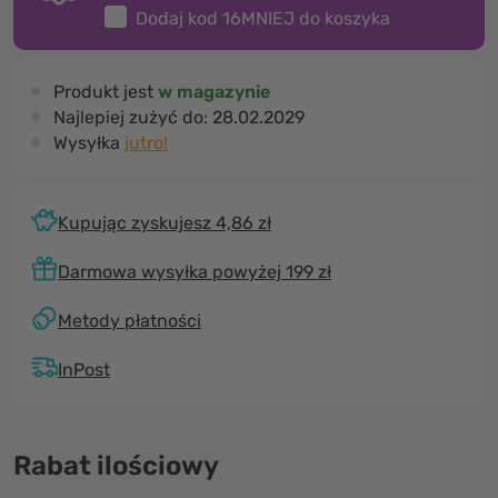
Dodaj kod
16MNIEJ
do koszyka
Produkt jest
w magazynie
Najlepiej zużyć do:
28.02.2029
Wysyłka
jutro!
Kupując zyskujesz 4,86 zł
Darmowa wysyłka powyżej 199 zł
Metody płatności
InPost
Rabat ilościowy