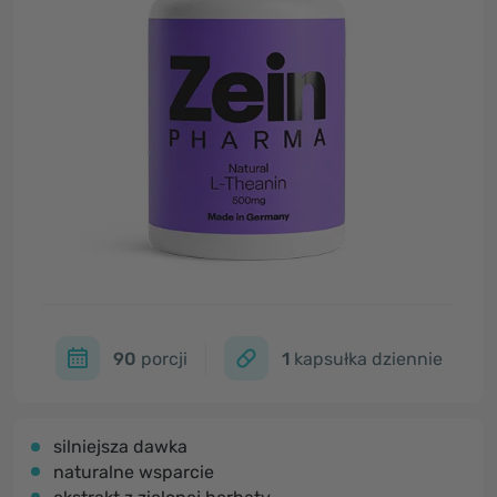
90
porcji
1
kapsułka dziennie
silniejsza dawka
naturalne wsparcie