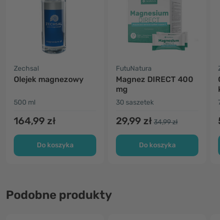
Zechsal
FutuNatura
Olejek magnezowy
Magnez DIRECT 400
mg
500 ml
30 saszetek
164,99 zł
29,99 zł
34,99 zł
Do koszyka
Do koszyka
Podobne produkty