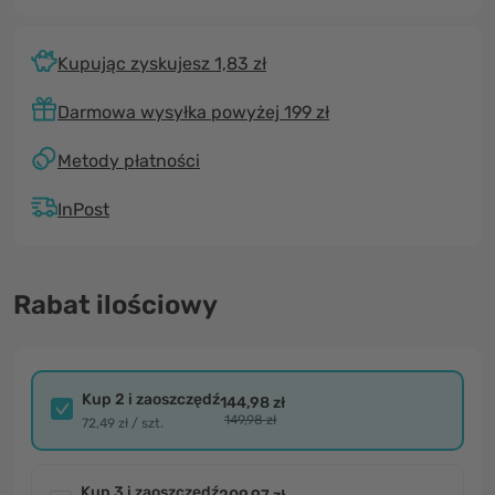
Kupując zyskujesz 1,83 zł
Darmowa wysyłka powyżej 199 zł
Metody płatności
InPost
Rabat ilościowy
Kup 2 i zaoszczędź
144,98 zł
149,98 zł
72,49 zł / szt.
Kup 3 i zaoszczędź