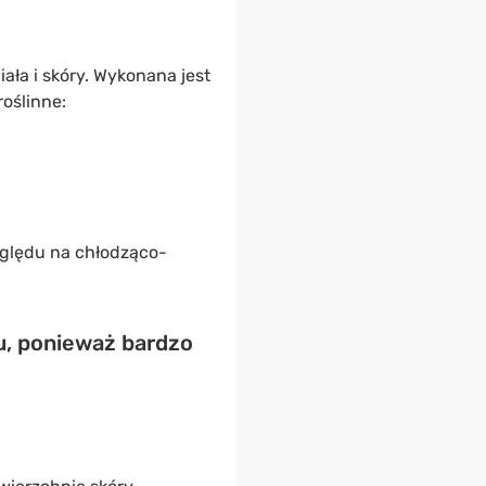
ała i skóry. Wykonana jest
roślinne:
ględu na chłodząco-
, ponieważ bardzo