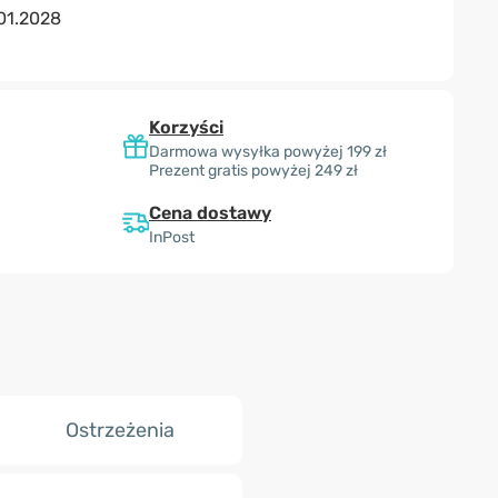
01.2028
Korzyści
Darmowa wysyłka powyżej 199 zł
Prezent gratis powyżej 249 zł
Cena dostawy
InPost
Ostrzeżenia