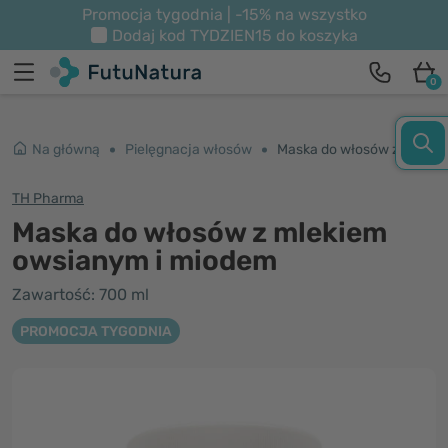
Promocja tygodnia | -15% na wszystko
Dodaj kod
TYDZIEN15
do koszyka
0
Na główną
Pielęgnacja włosów
Maska do włosów z mlekiem owsianym i miodem
TH Pharma
Maska do włosów z mlekiem
owsianym i miodem
Zawartość: 700 ml
PROMOCJA TYGODNIA