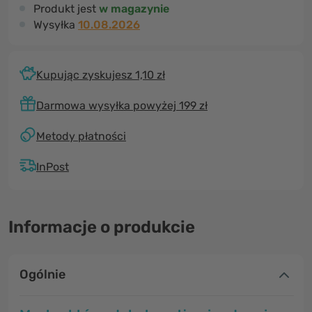
Produkt jest
w magazynie
Wysyłka
10.08.2026
Kupując zyskujesz 1,10 zł
Darmowa wysyłka powyżej 199 zł
Metody płatności
InPost
Informacje o produkcie
Ogólnie