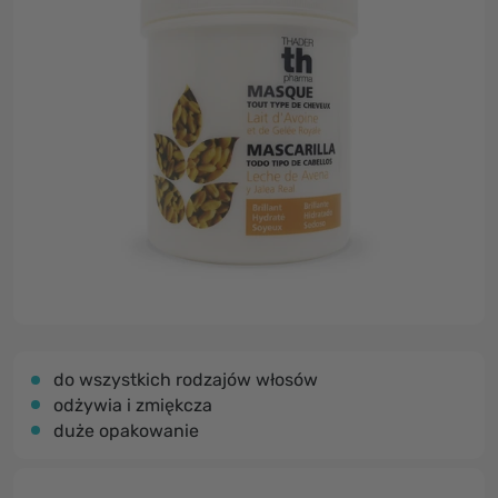
do wszystkich rodzajów włosów
odżywia i zmiękcza
duże opakowanie