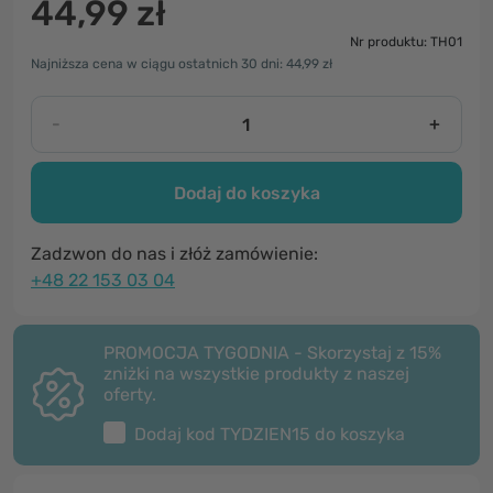
44,99 zł
Nr produktu: TH01
Najniższa cena w ciągu ostatnich 30 dni: 44,99 zł
-
+
Dodaj do koszyka
Zadzwon do nas i złóż zamówienie:
+48 22 153 03 04
PROMOCJA TYGODNIA - Skorzystaj z 15%
zniżki na wszystkie produkty z naszej
oferty.
Dodaj kod
TYDZIEN15
do koszyka