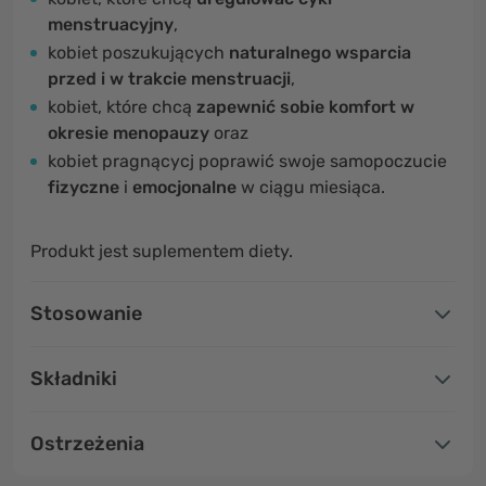
menstruacyjny
,
kobiet poszukujących
naturalnego wsparcia
przed i w trakcie menstruacji
,
kobiet, które chcą
zapewnić sobie komfort w
okresie menopauzy
oraz
kobiet pragnącycj poprawić swoje samopoczucie
fizyczne
i
emocjonalne
w ciągu miesiąca.
Produkt jest suplementem diety.
Stosowanie
Składniki
Ostrzeżenia