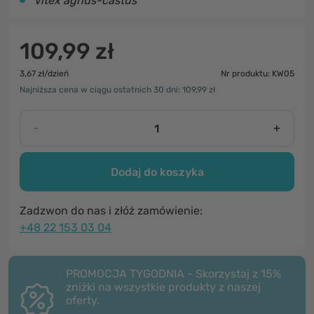
Vitex agnus-castus
109,99 zł
3,67 zł/dzień
Nr produktu: KW05
Najniższa cena w ciągu ostatnich 30 dni: 109,99 zł
-
+
Dodaj do koszyka
Zadzwon do nas i złóż zamówienie:
+48 22 153 03 04
PROMOCJA TYGODNIA - Skorzystaj z 15%
zniżki na wszystkie produkty z naszej
oferty.