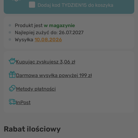
Dodaj kod
TYDZIEN15
do koszyka
Produkt jest
w magazynie
Najlepiej zużyć do:
26.07.2027
Wysyłka
10.08.2026
Kupując zyskujesz 3,06 zł
Darmowa wysyłka powyżej 199 zł
Metody płatności
InPost
Rabat ilościowy