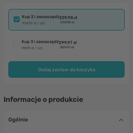
Kup 2 i zaoszczędź
209,98 zł
219,98 zł
104,99 zł / szt.
Kup 3 i zaoszczędź
299,97 zł
329,97 zł
99,99 zł / szt.
Dodaj zestaw do koszyka
Informacje o produkcie
Ogólnie