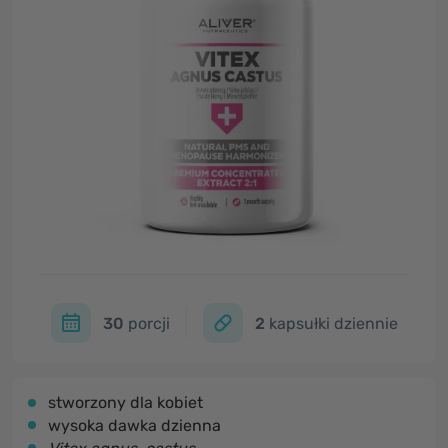
30
porcji
2
kapsułki dziennie
stworzony dla kobiet
wysoka dawka dzienna