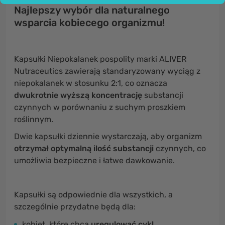
Najlepszy wybór dla naturalnego
wsparcia kobiecego organizmu!
Kapsułki Niepokalanek pospolity marki ALIVER
Nutraceutics zawierają standaryzowany wyciąg z
niepokalanek w stosunku 2:1, co oznacza
dwukrotnie wyższą koncentrację
substancji
czynnych w porównaniu z suchym proszkiem
roślinnym.
Dwie kapsułki dziennie wystarczają, aby organizm
otrzymał optymalną ilość substancji
czynnych, co
umożliwia bezpieczne i łatwe dawkowanie.
Kapsułki są odpowiednie dla wszystkich, a
szczególnie przydatne będą dla:
kobiet, które chcą
uregulować cykl