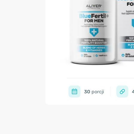
30
porcji