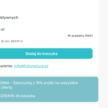
 aktywnych
 zł
Nr produktu: KW01
30 dni: 384,99 zł
Dodaj do koszyka
ówienie:
info@futunatura.pl
A - Skorzystaj z 15% zniżki na wszystkie
 oferty.
DZIEN15
do koszyka