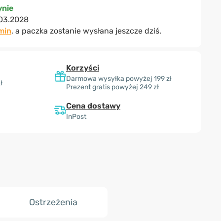
nie
03.2028
min
, a paczka zostanie wysłana jeszcze dziś.
Korzyści
Darmowa wysyłka powyżej 199 zł
ł
Prezent gratis powyżej 249 zł
Cena dostawy
InPost
Ostrzeżenia