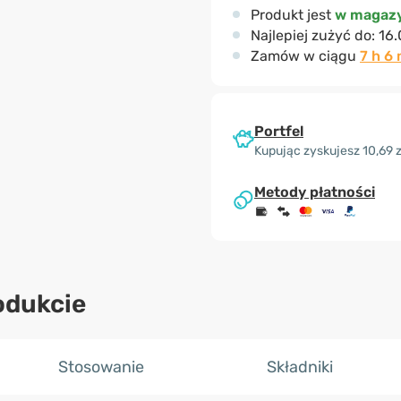
Produkt jest
w magazy
Najlepiej zużyć do:
16.
Zamów w ciągu
7 h 6 
Portfel
Kupując zyskujesz 10,69 z
Metody płatności
odukcie
Stosowanie
Składniki