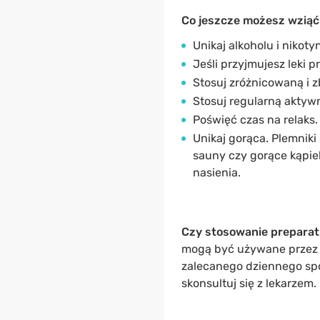
Co jeszcze możesz wziąć
Unikaj alkoholu i nikoty
Jeśli przyjmujesz leki 
Stosuj zróżnicowaną i z
Stosuj regularną aktywn
Poświęć czas na relaks.
Unikaj gorąca. Plemniki
sauny czy gorące kąpi
nasienia.
Czy stosowanie preparatu
mogą być używane przez d
zalecanego dziennego spoż
skonsultuj się z lekarzem.