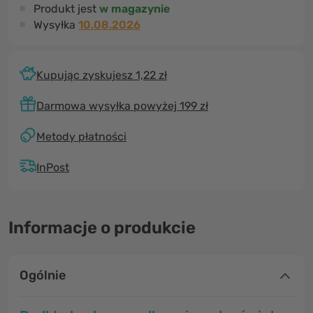
Produkt jest
w magazynie
Wysyłka
10.08.2026
Kupując zyskujesz 1,22 zł
Darmowa wysyłka powyżej 199 zł
Metody płatności
InPost
Informacje o produkcie
Ogólnie