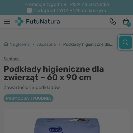
Promocja tygodnia | -15% na wszystko
Dodaj kod
TYDZIEN15
do koszyka
0
Na główną
Akcesoria
Podkłady higieniczne dla zwierząt – 60 x 90 cm
Septona
Podkłady higieniczne dla
zwierząt – 60 x 90 cm
Zawartość: 15 podkładów
PROMOCJA TYGODNIA