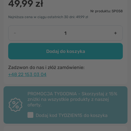
49,99 zł
Nr produktu: SP058
Najniższa cena w ciągu ostatnich 30 dni: 49,99 zł
-
+
Dodaj do koszyka
Zadzwon do nas i złóż zamówienie:
+48 22 153 03 04
PROMOCJA TYGODNIA - Skorzystaj z 15%
zniżki na wszystkie produkty z naszej
oferty.
Dodaj kod
TYDZIEN15
do koszyka