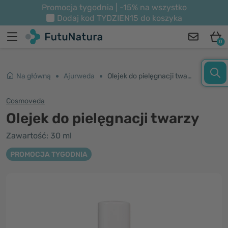
Promocja tygodnia | -15% na wszystko
Dodaj kod
TYDZIEN15
do koszyka
0
Na główną
Ajurweda
Olejek do pielęgnacji twarzy
Cosmoveda
Olejek do pielęgnacji twarzy
Zawartość: 30 ml
PROMOCJA TYGODNIA