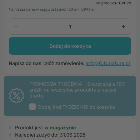
Nr produktu: CV098
Najniższa cena w ciągu ostatnich 30 dni: 89,99 zł
-
+
Dodaj do koszyka
Napisz do nas i złóż zamówienie:
info@futunatura.pl
PROMOCJA TYGODNIA - Skorzystaj z 15%
zniżki na wszystkie produkty z naszej
oferty.
Dodaj kod
TYDZIEN15
do koszyka
Produkt jest
w magazynie
Najlepiej zużyć do:
31.03.2028